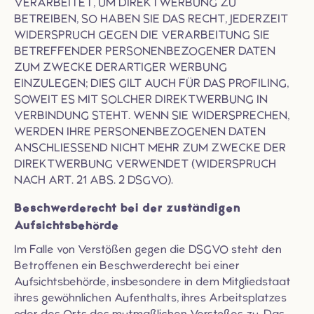
VERARBEITET, UM DIREKTWERBUNG ZU
BETREIBEN, SO HABEN SIE DAS RECHT, JEDERZEIT
WIDERSPRUCH GEGEN DIE VERARBEITUNG SIE
BETREFFENDER PERSONENBEZOGENER DATEN
ZUM ZWECKE DERARTIGER WERBUNG
EINZULEGEN; DIES GILT AUCH FÜR DAS PROFILING,
SOWEIT ES MIT SOLCHER DIREKTWERBUNG IN
VERBINDUNG STEHT. WENN SIE WIDERSPRECHEN,
WERDEN IHRE PERSONENBEZOGENEN DATEN
ANSCHLIESSEND NICHT MEHR ZUM ZWECKE DER
DIREKTWERBUNG VERWENDET (WIDERSPRUCH
NACH ART. 21 ABS. 2 DSGVO).
Beschwerde­recht bei der zuständigen
Aufsichts­behörde
Im Falle von Verstößen gegen die DSGVO steht den
Betroffenen ein Beschwerderecht bei einer
Aufsichtsbehörde, insbesondere in dem Mitgliedstaat
ihres gewöhnlichen Aufenthalts, ihres Arbeitsplatzes
oder des Orts des mutmaßlichen Verstoßes zu. Das