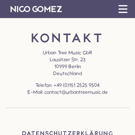
VIDEOS
SHOP
BIO
KONTAKT
SOCIAL
Urban Tree Music GbR
Lausitzer Str. 23
KONTAKT
10999 Berlin
Deutschland
Telefon: +49 (0)151 2525 9504
E-Mail: contact@urbantreemusic.de
DATENSCHUTZ­ERKLÄRUNG