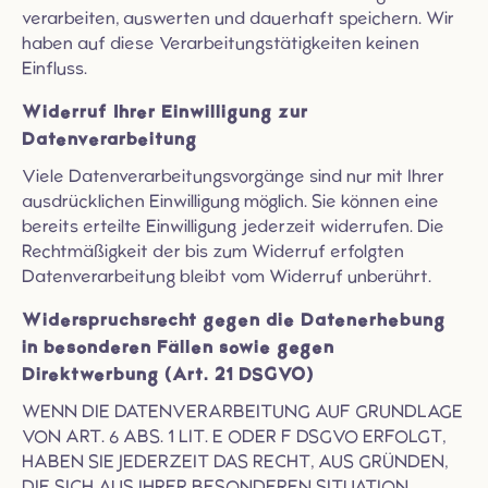
verarbeiten, auswerten und dauerhaft speichern. Wir
haben auf diese Verarbeitungstätigkeiten keinen
Einfluss.
Widerruf Ihrer Einwilligung zur
Datenverarbeitung
Viele Datenverarbeitungsvorgänge sind nur mit Ihrer
ausdrücklichen Einwilligung möglich. Sie können eine
bereits erteilte Einwilligung jederzeit widerrufen. Die
Rechtmäßigkeit der bis zum Widerruf erfolgten
Datenverarbeitung bleibt vom Widerruf unberührt.
Widerspruchsrecht gegen die Datenerhebung
in besonderen Fällen sowie gegen
Direktwerbung (Art. 21 DSGVO)
WENN DIE DATENVERARBEITUNG AUF GRUNDLAGE
VON ART. 6 ABS. 1 LIT. E ODER F DSGVO ERFOLGT,
HABEN SIE JEDERZEIT DAS RECHT, AUS GRÜNDEN,
DIE SICH AUS IHRER BESONDEREN SITUATION