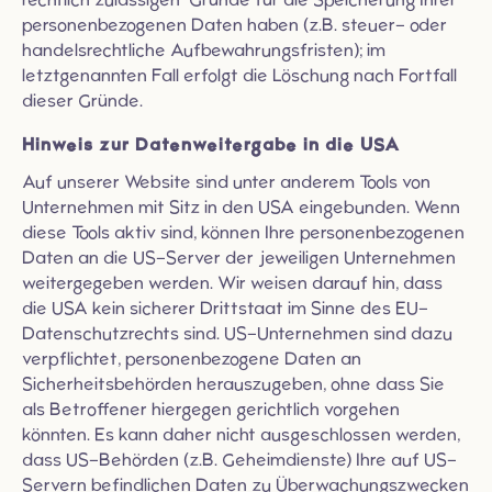
personenbezogenen Daten haben (z.B. steuer- oder
handelsrechtliche Aufbewahrungsfristen); im
letztgenannten Fall erfolgt die Löschung nach Fortfall
dieser Gründe.
Hinweis zur Datenweitergabe in die USA
Auf unserer Website sind unter anderem Tools von
Unternehmen mit Sitz in den USA eingebunden. Wenn
diese Tools aktiv sind, können Ihre personenbezogenen
Daten an die US-Server der jeweiligen Unternehmen
weitergegeben werden. Wir weisen darauf hin, dass
die USA kein sicherer Drittstaat im Sinne des EU-
Datenschutzrechts sind. US-Unternehmen sind dazu
verpflichtet, personenbezogene Daten an
Sicherheitsbehörden herauszugeben, ohne dass Sie
als Betroffener hiergegen gerichtlich vorgehen
könnten. Es kann daher nicht ausgeschlossen werden,
dass US-Behörden (z.B. Geheimdienste) Ihre auf US-
Servern befindlichen Daten zu Überwachungszwecken