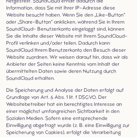
hergestellt. SoundCloud erhält dadurch die
Information, dass Sie mit Ihrer IP-Adresse diese
Website besucht haben. Wenn Sie den „Like-Button“
oder „Share-Button“ anklicken, während Sie in Ihrem
SoundCloud- Benutzerkonto eingeloggt sind, können
Sie die Inhalte dieser Website mit Ihrem SoundCloud-
Profil verlinken und/oder teilen. Dadurch kann
SoundCloud Ihrem Benutzerkonto den Besuch dieser
Website zuordnen. Wir weisen darauf hin, dass wir als
Anbieter der Seiten keine Kenntnis vom Inhalt der
übermittelten Daten sowie deren Nutzung durch
SoundCloud erhalten.
Die Speicherung und Analyse der Daten erfolgt auf
Grundlage von Art. 6 Abs. 1 lit. f DSGVO. Der
Websitebetreiber hat ein berechtigtes Interesse an
einer möglichst umfangreichen Sichtbarkeit in den
Sozialen Medien. Sofern eine entsprechende
Einwilligung abgefragt wurde (z. B. eine Einwilligung zur
Speicherung von Cookies), erfolgt die Verarbeitung